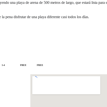
uyendo una playa de arena de 500 metros de largo, que estará lista para
 la pena disfrutar de una playa diferente casi todos los días.
1-4
FREE
FREE