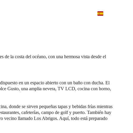
S
VÍDEOS
CONTACTO
es de la costa del océano, con una hermosa vista desde el 
dispuesto en un espacio abierto con un baño con ducha. El 
 Dolce Gusto, una amplia nevera, TV LCD, cocina con horno, 
cina, donde se sirven pequeñas tapas y bebidas frías mientras 
estaurantes, cafeterías, campo de golf y puerto. También hay 
ro vecino llamado Los Abrigos. Aquí, todo está preparado 